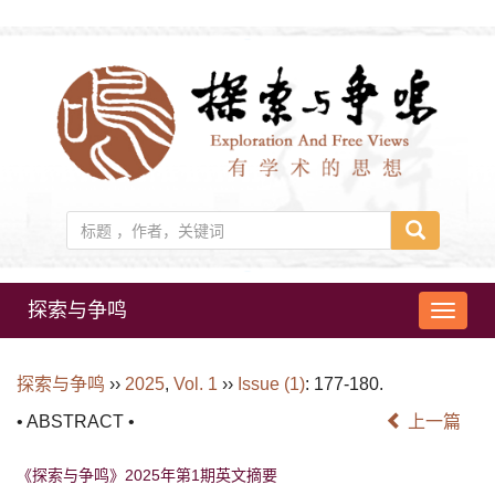
探索与争鸣
导
航
切
探索与争鸣
››
2025
,
Vol. 1
››
Issue (1)
: 177-180.
换
• ABSTRACT •
上一篇
《探索与争鸣》2025年第1期英文摘要