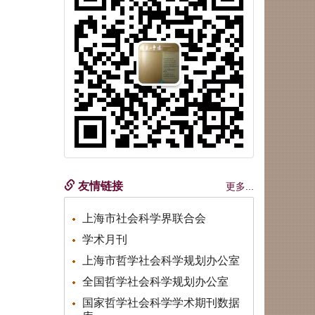
友情链接
更多...
上海市社会科学界联合会
学术月刊
上海市哲学社会科学规划办公室
全国哲学社会科学规划办公室
国家哲学社会科学学术期刊数据