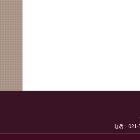
电话：021-