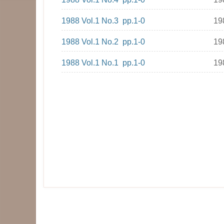
1988 Vol.1 No.3 pp.1-0
19
1988 Vol.1 No.2 pp.1-0
19
1988 Vol.1 No.1 pp.1-0
19