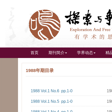
首页
期刊简介
学界动态
精
1988年期目录
1988 Vol.1 No.6 pp.1-0
19
1988 Vol.1 No.5 pp.1-0
19
1988 Vol.1 No.4 pp.1-0
19