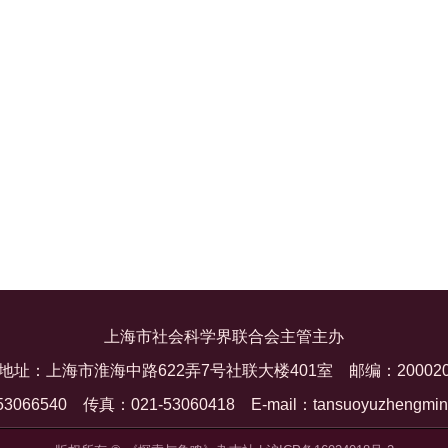
上海市社会科学界联合会主管主办
地址：上海市淮海中路622弄7号社联大楼401室
邮编：20002
53066540
传真：021-53060418
E-mail：tansuoyuzhengmi