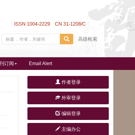
ISSN 1004-2229 CN 31-1208/C
高级检索
刊订阅
Email Alert
作者登录
外审登录
编辑登录
主编办公