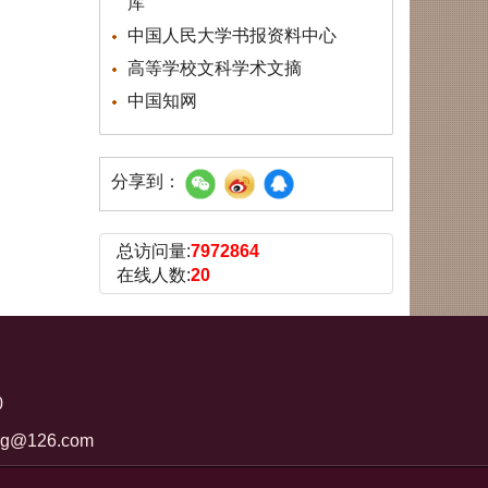
库
中国人民大学书报资料中心
高等学校文科学术文摘
中国知网
分享到：
总访问量:
7972864
在线人数:
20
0
ng@126.com