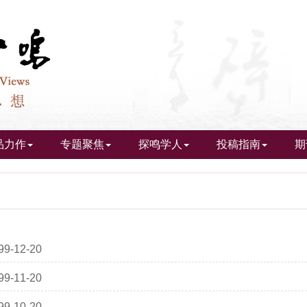
品力作
专题聚焦
探鸣学人
投稿指南
期
99-12-20
99-11-20
99-10-20