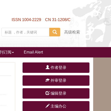
ISSN 1004-2229 CN 31-1208/C
高级检索
刊订阅
Email Alert
作者登录
外审登录
编辑登录
主编办公