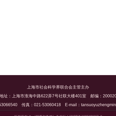
上海市社会科学界联合会主管主办
地址：上海市淮海中路622弄7号社联大楼401室
邮编：20002
53066540
传真：021-53060418
E-mail：tansuoyuzhengmi