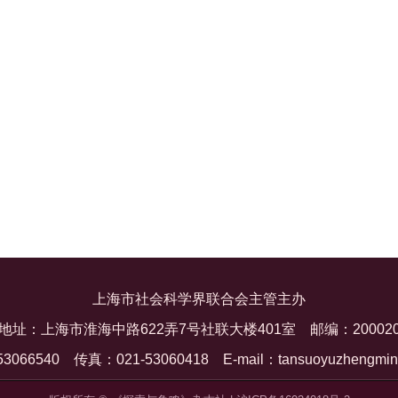
上海市社会科学界联合会主管主办
地址：上海市淮海中路622弄7号社联大楼401室
邮编：20002
53066540
传真：021-53060418
E-mail：tansuoyuzhengmi