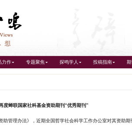
品力作
专题聚焦
探鸣学人
投稿指南
期
4再度蝉联国家社科基金资助期刊“优秀期刊”
助管理办法》，近期全国哲学社会科学工作办公室对其资助期