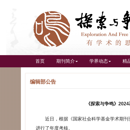
首页
期刊简介
学界动态
精
编辑部公告
《探索与争鸣》202
近日，根据《国家社会科学基金学术期刊资
进行了年度考核。