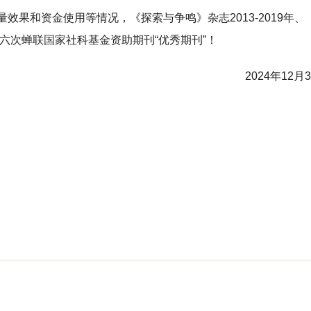
和资金使用等情况，《探索与争鸣》杂志2013-2019年、
024年六次蝉联国家社科基金资助期刊“优秀期刊”！
2024年12月