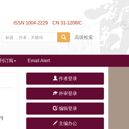
ISSN 1004-2229 CN 31-1208/C
高级检索
刊订阅
Email Alert
作者登录
外审登录
编辑登录
刊
主编办公