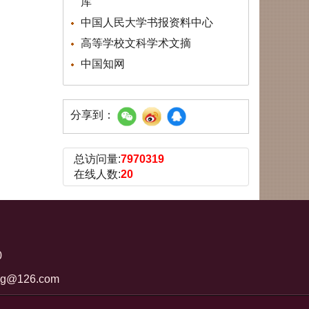
库
中国人民大学书报资料中心
高等学校文科学术文摘
中国知网
分享到：
总访问量:
7970319
在线人数:
20
0
ng@126.com