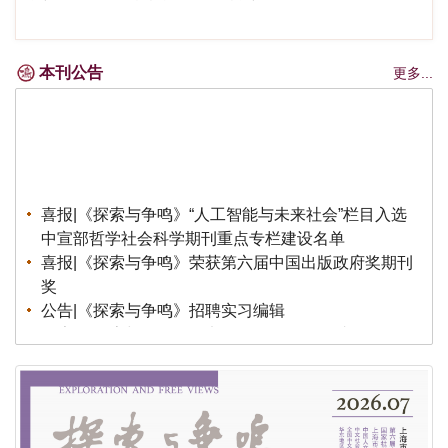
本刊公告
更多...
喜报|《探索与争鸣》“人工智能与未来社会”栏目入选
中宣部哲学社会科学期刊重点专栏建设名单
喜报|《探索与争鸣》荣获第六届中国出版政府奖期刊
奖
公告|《探索与争鸣》招聘实习编辑
公告|《探索与争鸣》第七届（2026）全国青年理论
创新征文公告
荣誉|《探索与争鸣》荣获第八届华东地区优秀期刊
荣誉|《探索与争鸣》2025再度蝉联国家社科基金资
助期刊“优秀期刊”