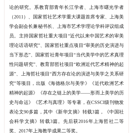
论的研究。系教育部青年长江学者、上海市曙光学者
（2011）、国家哲社艺术学重大课题首席专家、上海美
学会副会长兼秘书长、上海市艺术学理论学科评议组成
员。主持国家哲社重大项目“近代以来中国艺术的审美
理论话语研究”、国家哲社重点项目“审美的历史演进与
当下形态”、国家哲社青年项目“当代美学中的艺术真理
性问题研究”、教育部哲社项目“欧洲近代艺术精神的起
源”、上海哲社项目“西方存在论的演进与美学之关系研
究”等项目，出版《海德格尔与美学》《近代欧洲艺术
精神的起源》《存在之链上的美学——形而上美学的历
史与命运》《艺术与真理》等专著，在CSSCI级刊物发
表论文90多篇，其中《新华文摘》转载3篇，《中国社
会科学文摘》转载3篇。先后获2016年上海哲社二等
奖、2017年上海教学成果二等奖。