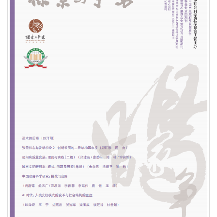
荣誉|《探索与争鸣》入展第三十一届北京国际图书博
览会“BIBF 2025中国精品期刊展”
荣誉|《探索与争鸣》获得国家哲学社会科学文献中心
2024年度综合性人文社会科学最受欢迎期刊
荣誉| 重磅发布！学术实力榜单出炉！《复印报刊资
料转载指数研究报告（2024年度）》
荣誉| 关于上海市模范集体、劳动模范和先进工作者
拟表彰对象的公示！