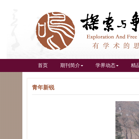
首页
期刊简介
学界动态
精
青年新锐