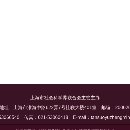
上海市社会科学界联合会主管主办
地址：上海市淮海中路622弄7号社联大楼401室
邮编：20002
53066540
传真：021-53060418
E-mail：tansuoyuzhengmi