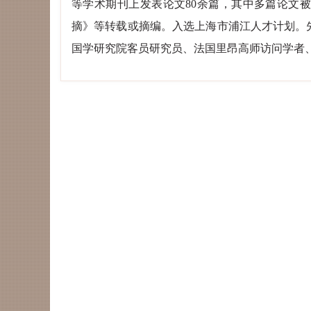
等学术期刊
上发表论文
80余篇，其中多篇论文
摘》等转载或摘编。入选上海市
浦江人才计划。
国学研究院
客员研究员、法国里昂高师访问学
者