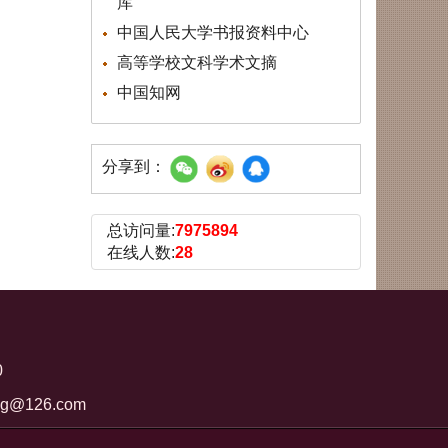
库
中国人民大学书报资料中心
高等学校文科学术文摘
中国知网
分享到：
总访问量:
7975894
在线人数:
28
0
ng@126.com