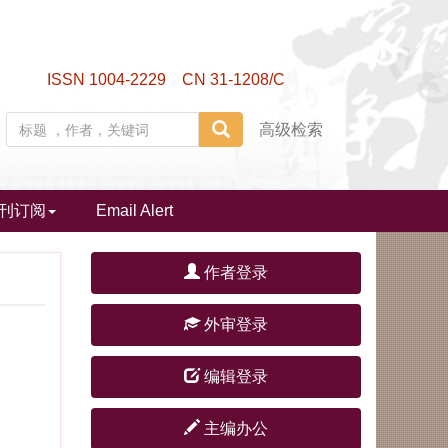
ISSN 1004-2229 CN 31-1208/C
高级检索
刊订阅
Email Alert
作者登录
外审登录
编辑登录
主编办公