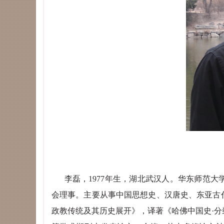
李磊，
1977年生，湖北武汉人。
华东师范大
会理事。主要
从事中国思想史、汉唐史、东亚古
政教传统及其历史展开》，
译著《哈佛中国史
·