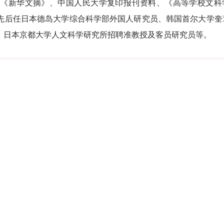
被《新华文摘》、中国人民大学复印报刊资料
、《高等学校文科
先后任日本德岛
大学综合科学部外国人研究员、韩
国首尔大学奎
、日本京都大学人文科学研究
所招聘准教
授及客员研究员等。