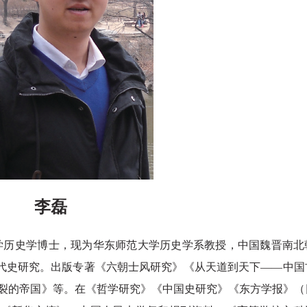
李磊
学历史学博士，现
为华东师范大学历史学系教授，中
国魏晋南北
代史研究。出版专著《六朝士风
研究》《从天道到天下
——中国
分裂
的帝国》等。在《哲学研究》《中国史研究》
《东方学报》（