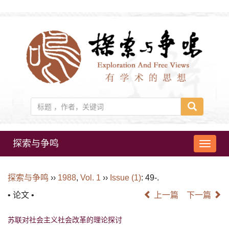
探索与争鸣
导
航
切
探索与争鸣
››
1988
,
Vol. 1
››
Issue (1)
: 49-.
换
• 论文 •
上一篇
下一篇
苏联对社会主义社会改革的理论探讨