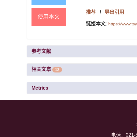
推荐
/
导出引用
使用本文
链接本文:
https://www.t
参考文献
相关文章
12
Metrics
电话：021-