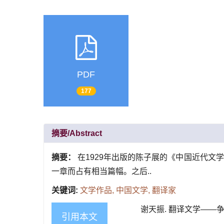
PDF
177
摘要/Abstract
摘要：
在1929年出版的陈子展的《中国近代文
一章而占有相当篇幅。之后..
关键词:
文学作品,
中国文学,
翻译家
谢天振. 翻译文学——争取承认
引用本文