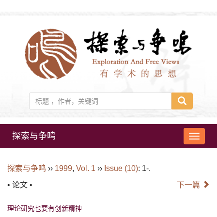
探索与争鸣
导
航
切
探索与争鸣
››
1999
,
Vol. 1
››
Issue (10)
: 1-.
换
• 论文 •
下一篇
理论研究也要有创新精神