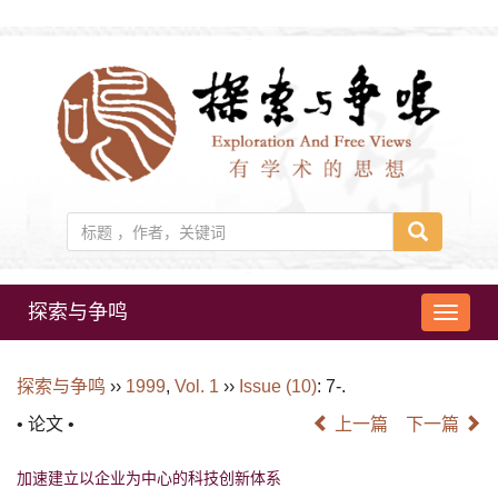
探索与争鸣
导
航
切
探索与争鸣
››
1999
,
Vol. 1
››
Issue (10)
: 7-.
换
• 论文 •
上一篇
下一篇
加速建立以企业为中心的科技创新体系