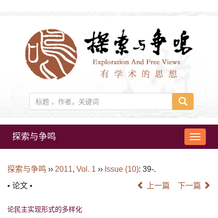
探索与争鸣
导
航
切
探索与争鸣
››
2011
,
Vol. 1
››
Issue (10)
: 39-.
换
• 论文 •
上一篇
下一篇
论民主实现形式的多样化