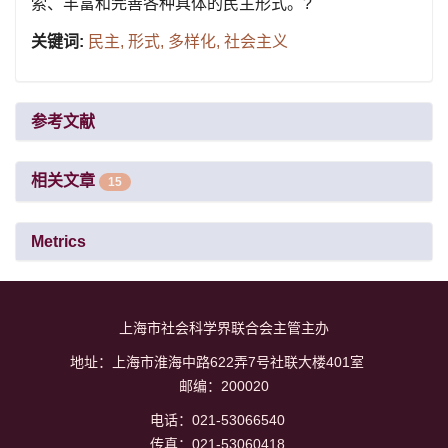
索、丰富和完善各种具体的民主形式。?
关键词:
民主,
形式,
多样化,
社会主义
参考文献
相关文章
15
Metrics
上海市社会科学界联合会主管主办
地址：上海市淮海中路622弄7号社联大楼401室
邮编：200020
电话：021-53066540
传真：021-53060418