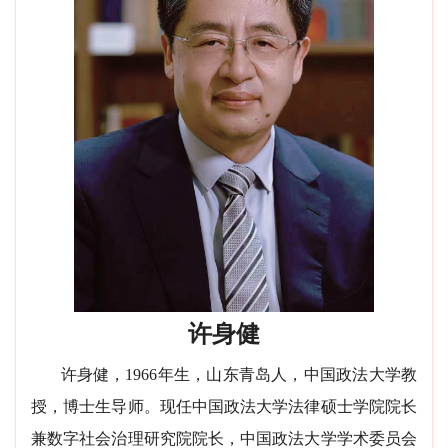
许身健
许身健，1966年生，山东青岛人，中国政法大学教
授，博士生导师。现任中国政法大学法律硕士学院院长
兼数字社会治理研究院院长，中国政法大学学术委员会