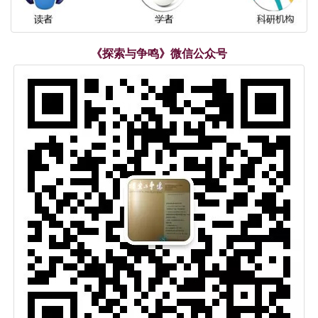
《探索与争鸣》微信公众号