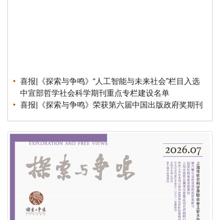
喜报|《探索与争鸣》“人工智能与未来社会”栏目入选
中宣部哲学社会科学期刊重点专栏建设名单
喜报|《探索与争鸣》荣获第六届中国出版政府奖期刊
奖
公告|《探索与争鸣》招聘实习编辑
公告|《探索与争鸣》第七届（2026）全国青年理论
创新征文公告
荣誉|《探索与争鸣》荣获第八届华东地区优秀期刊
荣誉|《探索与争鸣》2025再度蝉联国家社科基金资
助期刊“优秀期刊”
荣誉|《探索与争鸣》入展第三十一届北京国际图书博
览会“BIBF 2025中国精品期刊展”
荣誉|《探索与争鸣》获得国家哲学社会科学文献中心