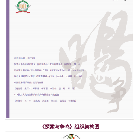
2024年度综合性人文社会科学最受欢迎期刊
荣誉| 重磅发布！学术实力榜单出炉！《复印报刊资
料转载指数研究报告（2024年度）》
荣誉| 关于上海市模范集体、劳动模范和先进工作者
拟表彰对象的公示！
《探索与争鸣》组织架构图