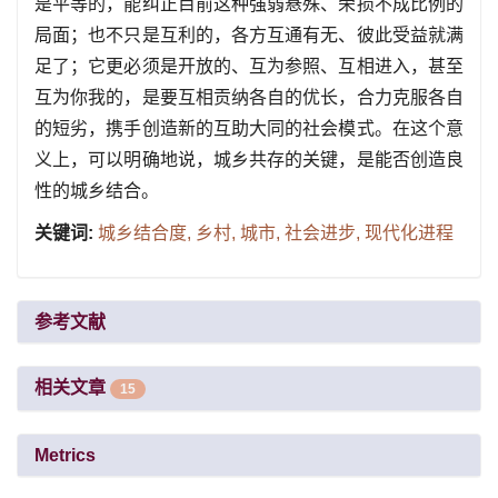
是平等的，能纠正目前这种强弱悬殊、荣损不成比例的
局面；也不只是互利的，各方互通有无、彼此受益就满
足了；它更必须是开放的、互为参照、互相进入，甚至
互为你我的，是要互相贡纳各自的优长，合力克服各自
的短劣，携手创造新的互助大同的社会模式。在这个意
义上，可以明确地说，城乡共存的关键，是能否创造良
性的城乡结合。
关键词:
城乡结合度,
乡村,
城市,
社会进步,
现代化进程
参考文献
相关文章
15
Metrics