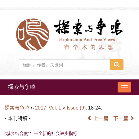
探索与争鸣
导
航
切
探索与争鸣
››
2017
,
Vol. 1
››
Issue (9)
: 18-24.
换
• 本刊特稿 •
上一篇
下一篇
“城乡结合度”：一个新的社会进步指标